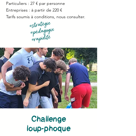
Particuliers : 27 € par personne
Entreprises : à partir de 220 €
Tarifs soumis à conditions, nous consulter.
#stratégie
#pédagogie
#rapidité
Challenge
loup-phoque