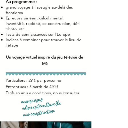
Au programme :
grand voyage à l’aveugle au-delà des
frontières
Epreuves variées : calcul mental,
inventivité, rapidité, co-construction, défi
photo, etc…
Tests de connaissances sur l’Europe
Indices à combiner pour trouver le lieu de
l’étape
Un voyage virtuel inspiré du jeu télévisé de
M6
Particuliers : 29 € par personne
Entreprises : à partir de 420 €
Tarifs soumis à conditions, nous consulter.
#consensus
#diversitéculturelle
#co-construction