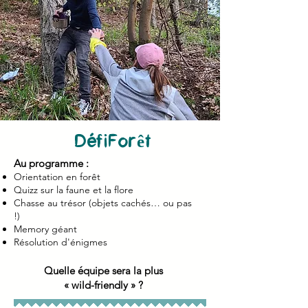
DéfiForêt
Au programme :
Orientation en forêt
Quizz sur la faune et la flore
Chasse au trésor (objets cachés… ou pas
!)
Memory géant
Résolution d'énigmes
Quelle équipe sera la plus
« wild-friendly » ?