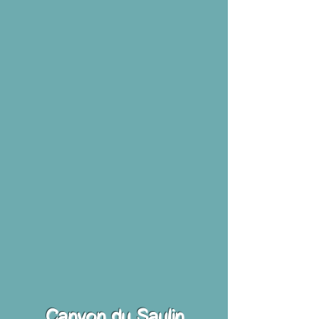
Canyon du Saulin