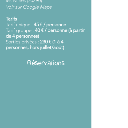
les-Mines (70290)
Voir sur Google Maps
Tarifs
Tarif unique :
45 € / personne
Tarif groupe :
40 € / personne (à partir
de 4 personnes)
Sorties privées :
230 € (1 à 4
personnes, hors juillet/août)
Réservations