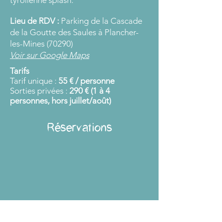
tyrolienne splash.
Lieu de RDV :
Parking de la Cascade
de la Goutte des Saules à
Plancher-
les-Mines (70290)
Voir sur Google Maps
Tarifs
Tarif unique :
5
5 € / personne
Sorties privées :
290 € (1 à 4
personnes, hors juillet/août)
Réservations