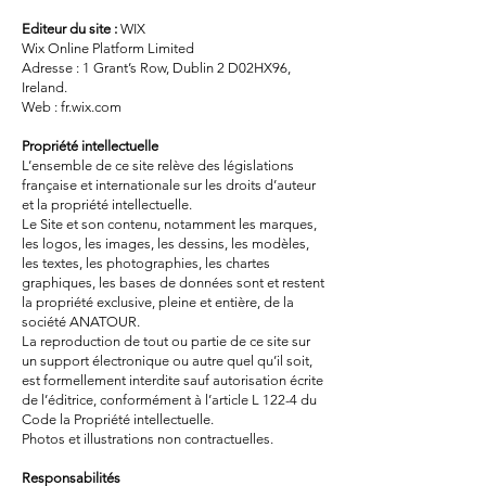
Editeur du site :
WIX
Wix Online Platform Limited
Adresse : 1 Grant’s Row, Dublin 2 D02HX96,
Ireland.
Web : fr.wix.com
Propriété intellectuelle
L’ensemble de ce site relève des législations
française et internationale sur les droits d’auteur
et la propriété intellectuelle.
Le Site et son contenu, notamment les marques,
les logos, les images, les dessins, les modèles,
les textes, les photographies, les chartes
graphiques, les bases de données sont et restent
la propriété exclusive, pleine et entière, de la
société ANATOUR.
La reproduction de tout ou partie de ce site sur
un support électronique ou autre quel qu’il soit,
est formellement interdite sauf autorisation écrite
de l’éditrice, conformément à l’article L 122-4 du
Code la Propriété intellectuelle.
Photos et illustrations non contractuelles.
Responsabilités