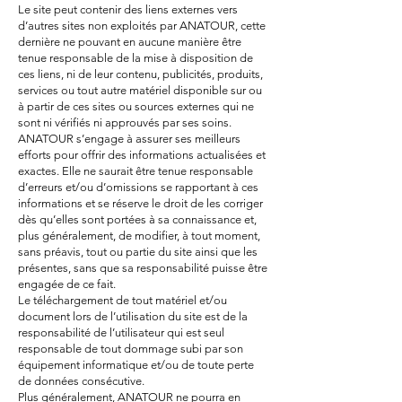
Le site peut contenir des liens externes vers
d’autres sites non exploités par ANATOUR, cette
dernière ne pouvant en aucune manière être
tenue responsable de la mise à disposition de
ces liens, ni de leur contenu, publicités, produits,
services ou tout autre matériel disponible sur ou
à partir de ces sites ou sources externes qui ne
sont ni vérifiés ni approuvés par ses soins.
ANATOUR s’engage à assurer ses meilleurs
efforts pour offrir des informations actualisées et
exactes. Elle ne saurait être tenue responsable
d’erreurs et/ou d’omissions se rapportant à ces
informations et se réserve le droit de les corriger
dès qu’elles sont portées à sa connaissance et,
plus généralement, de modifier, à tout moment,
sans préavis, tout ou partie du site ainsi que les
présentes, sans que sa responsabilité puisse être
engagée de ce fait.
Le téléchargement de tout matériel et/ou
document lors de l’utilisation du site est de la
responsabilité de l’utilisateur qui est seul
responsable de tout dommage subi par son
équipement informatique et/ou de toute perte
de données consécutive.
Plus généralement, ANATOUR ne pourra en